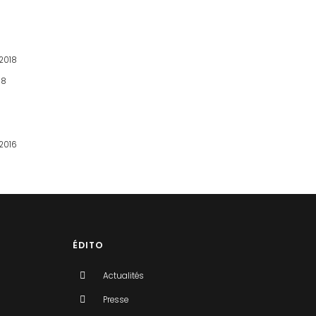
2018
18
2016
ÉDITO
Actualités
Presse