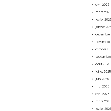
avril 2026
mars 202
février 202
janvier 20
décembre 
novembre 
octobre 2
septembre
août 2025
juillet 2025
juin 2025
mai 2025
avril 2025
mars 202
février 202