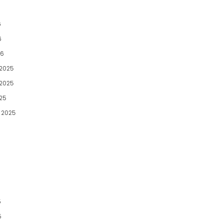
6
6
26
2025
2025
025
 2025
5
5