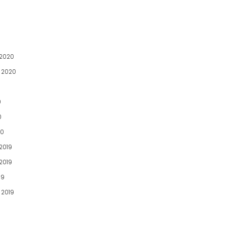
2020
 2020
0
0
20
2019
2019
19
 2019