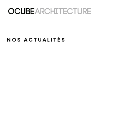
NOS ACTUALITÉS