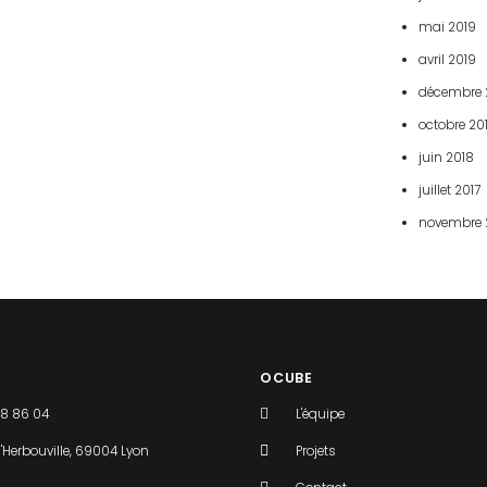
mai 2019
avril 2019
décembre 
octobre 20
juin 2018
juillet 2017
novembre 
OCUBE
48 86 04
L'équipe
'Herbouville, 69004 Lyon
Projets