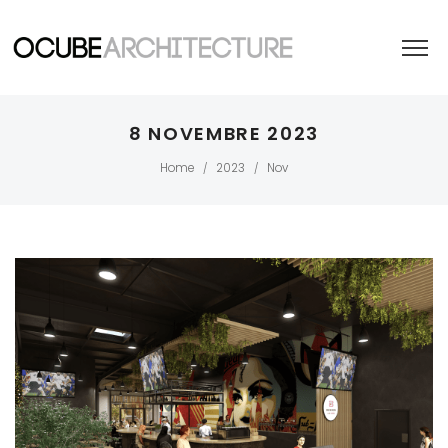
8 NOVEMBRE 2023
Home
2023
Nov
/
/