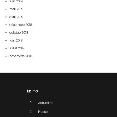
juin 2019
mai 2019
avril 2019
décembre 2018
octobre 2018
juin 2018
juillet 2017
novembre 2016
ÉDITO
Actualités
Presse