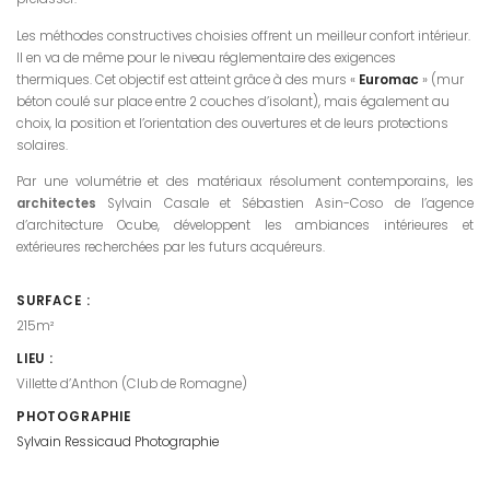
Les méthodes constructives choisies offrent un meilleur confort intérieur.
Il en va de même pour le niveau réglementaire des exigences
thermiques. Cet objectif est atteint grâce à des murs «
Euromac
» (mur
béton coulé sur place entre 2 couches d’isolant), mais également au
choix, la position et l’orientation des ouvertures et de leurs protections
solaires.
Par une volumétrie et des matériaux résolument contemporains, les
architectes
Sylvain Casale et Sébastien Asin-Coso de l’agence
d’architecture Ocube, développent les ambiances intérieures et
extérieures recherchées par les futurs acquéreurs.
SURFACE :
215m²
LIEU :
Villette d’Anthon (Club de Romagne)
PHOTOGRAPHIE
Sylvain Ressicaud Photographie