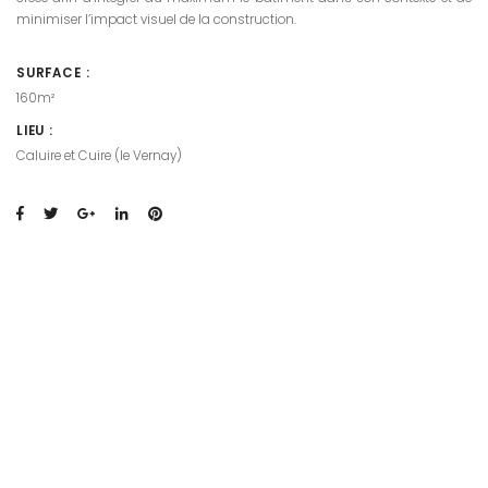
minimiser l’impact visuel de la construction.
SURFACE :
160m²
LIEU :
Caluire et Cuire (le Vernay)