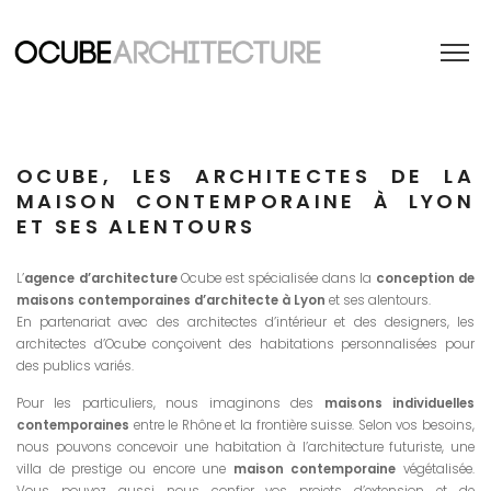
OCUBE, LES ARCHITECTES DE LA
MAISON CONTEMPORAINE À LYON
ET SES ALENTOURS
L’
agence d’architecture
Ocube est spécialisée dans la
conception de
maisons contemporaines d’architecte à Lyon
et ses alentours.
En partenariat avec des architectes d’intérieur et des designers, les
architectes d’Ocube conçoivent des habitations personnalisées pour
des publics variés.
Pour les particuliers, nous imaginons des
maisons individuelles
contemporaines
entre le Rhône et la frontière suisse. Selon vos besoins,
nous pouvons concevoir une habitation à l’architecture futuriste, une
villa de prestige ou encore une
maison contemporaine
végétalisée.
Vous pouvez aussi nous confier vos projets d’extension et de