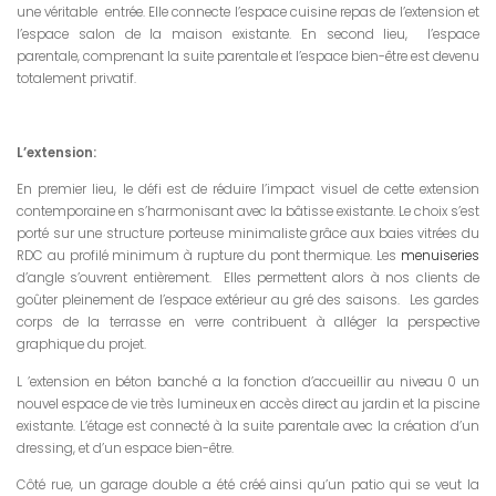
une véritable entrée. Elle connecte l’espace cuisine repas de l’extension et
l’espace salon de la maison existante. En second lieu, l’espace
parentale, comprenant la suite parentale et l’espace bien-être est devenu
totalement privatif.
L’extension:
En premier lieu, le défi est de réduire l’impact visuel de cette extension
contemporaine en s’harmonisant avec la bâtisse existante. Le choix s’est
porté sur une structure porteuse minimaliste grâce aux baies vitrées du
RDC au profilé minimum à rupture du pont thermique. Les
menuiseries
d’angle s’ouvrent entièrement. Elles permettent alors à nos clients de
goûter pleinement de l’espace extérieur au gré des saisons. Les gardes
corps de la terrasse en verre contribuent à alléger la perspective
graphique du projet.
L ’extension en béton banché a la fonction d’accueillir au niveau 0 un
nouvel espace de vie très lumineux en accès direct au jardin et la piscine
existante. L’étage est connecté à la suite parentale avec la création d’un
dressing, et d’un espace bien-être.
Côté rue, un garage double a été créé ainsi qu’un patio qui se veut la