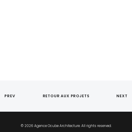
PREV
RETOUR AUX PROJETS
NEXT
© 2026 Agence Ocube Architecture. All rights reserved.