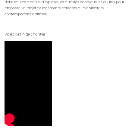
Notre équipe a choisi d’exploiter les qualités contextuelles du lieu pour
proposer un projet de logements collectifs à l’architecture
contemporaine affirmée.
Vidéo de fin de chantier