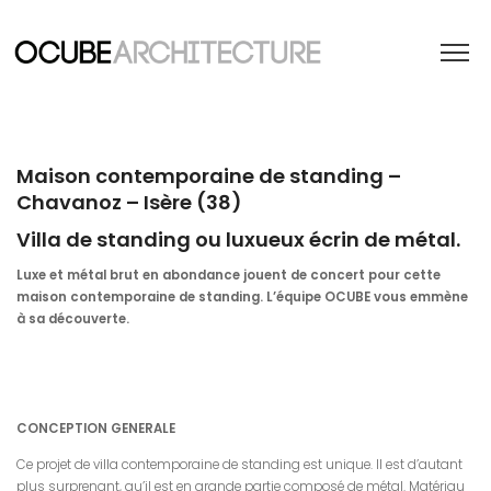
Maison contemporaine de standing –
Chavanoz – Isère (38)
Villa de standing ou luxueux écrin de métal.
Luxe et métal brut en abondance jouent de concert pour cette
maison contemporaine de standing. L’équipe OCUBE vous emmène
à sa découverte.
CONCEPTION GENERALE
Ce projet de villa contemporaine de standing est unique. Il est d’autant
plus surprenant, qu’il est en grande partie composé de métal. Matériau