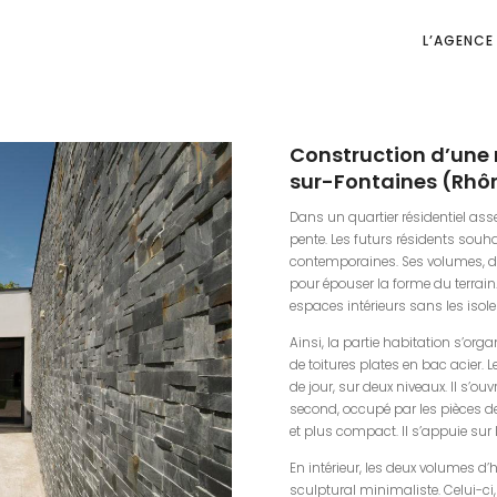
L’AGENCE
Construction d’une
sur-Fontaines (Rhô
Dans un quartier résidentiel assez
pente. Les futurs résidents sou
contemporaines. Ses volumes, d
pour épouser la forme du terrain
espaces intérieurs sans les isole
Ainsi, la partie habitation s’org
de toitures plates en bac acier. L
de jour, sur deux niveaux. Il s’ouvr
second, occupé par les pièces de n
et plus compact. Il s’appuie sur l
En intérieur, les deux volumes d’h
sculptural minimaliste. Celui-ci,